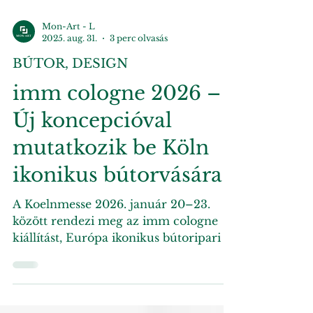
Mon-Art - L
2025. aug. 31.
3 perc olvasás
BÚTOR, DESIGN
imm cologne 2026 –
Új koncepcióval
mutatkozik be Köln
ikonikus bútorvására
A Koelnmesse 2026. január 20–23.
között rendezi meg az imm cologne
kiállítást, Európa ikonikus bútoripari és
enteriőr show-ját. A 2024...