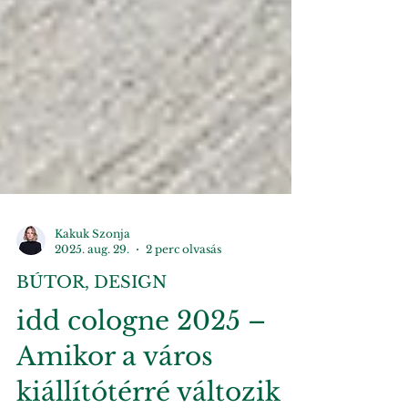
Kakuk Szonja
2025. aug. 29.
2 perc olvasás
BÚTOR, DESIGN
idd cologne 2025 –