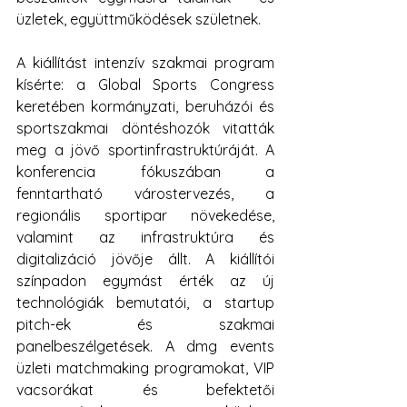
üzletek, együttműködések születnek.
A kiállítást intenzív szakmai program 
kísérte: a Global Sports Congress 
keretében kormányzati, beruházói és 
sportszakmai döntéshozók vitatták 
meg a jövő sportinfrastruktúráját. A 
konferencia fókuszában a 
fenntartható várostervezés, a 
regionális sportipar növekedése, 
valamint az infrastruktúra és 
digitalizáció jövője állt. A kiállítói 
színpadon egymást érték az új 
technológiák bemutatói, a startup 
pitch-ek és szakmai 
panelbeszélgetések. A dmg events 
üzleti matchmaking programokat, VIP 
vacsorákat és befektetői 