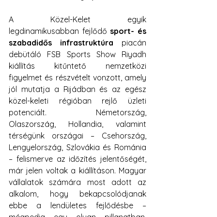
A Közel-Kelet egyik 
legdinamikusabban fejlődő 
sport- és 
szabadidős infrastruktúra 
piacán 
debütáló FSB Sports Show Riyadh 
kiállítás kitűntető nemzetközi 
figyelmet és részvételt vonzott, amely 
jól mutatja a Rijádban és az egész 
közel-keleti régióban rejlő üzleti 
potenciált. Németország, 
Olaszország, Hollandia, valamint 
térségünk országai – Csehország, 
Lengyelország, Szlovákia és Románia 
– felismerve az időzítés jelentőségét, 
már jelen voltak a kiállításon. Magyar 
vállalatok számára most adott az 
alkalom, hogy bekapcsolódjanak 
ebbe a lendületes fejlődésbe – 