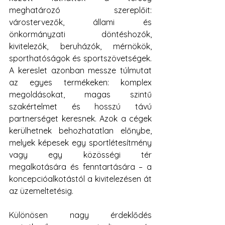
meghatározó szereplőit: 
várostervezők, állami és 
önkormányzati döntéshozók, 
kivitelezők, beruházók, mérnökök, 
sporthatóságok és sportszövetségek. 
A kereslet azonban messze túlmutat 
az egyes termékeken: komplex 
megoldásokat, magas szintű 
szakértelmet és hosszú távú 
partnerséget keresnek. Azok a cégek 
kerülhetnek behozhatatlan előnybe, 
melyek képesek egy sportlétesítmény 
vagy egy közösségi tér 
megalkotására és fenntartására – a 
koncepcióalkotástól a kivitelezésen át 
az üzemeltetésig.
Különösen nagy érdeklődés 