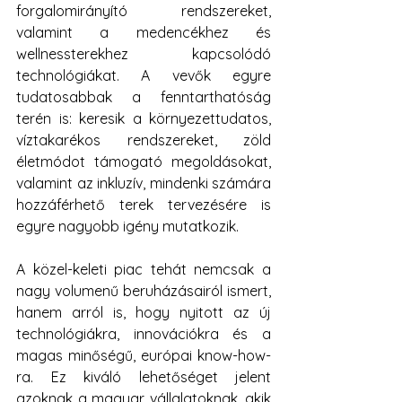
forgalomirányító rendszereket, 
valamint a medencékhez és 
wellnessterekhez kapcsolódó 
technológiákat. A vevők egyre 
tudatosabbak a fenntarthatóság 
terén is: keresik a környezettudatos, 
víztakarékos rendszereket, zöld 
életmódot támogató megoldásokat, 
valamint az inkluzív, mindenki számára 
hozzáférhető terek tervezésére is 
egyre nagyobb igény mutatkozik.
A közel-keleti piac tehát nemcsak a 
nagy volumenű beruházásairól ismert, 
hanem arról is, hogy nyitott az új 
technológiákra, innovációkra és a 
magas minőségű, európai know-how-
ra. Ez kiváló lehetőséget jelent 
azoknak a magyar vállalatoknak, akik 