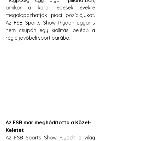
mégpedig egy olyan pillanatban, 
amikor a korai lépések évekre 
megalapozhatják piaci pozíciójukat. 
Az FSB Sports Show Riyadh ugyanis 
nem csupán egy kiállítás: belépő a 
régió jövőbeli sportiparába.
Az FSB már meghódította a Közel-
Keletet
Az FSB Sports Show Riyadh a világ 