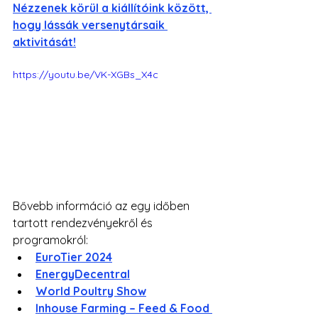
Nézzenek körül a kiállítóink között, 
hogy lássák versenytársaik 
aktivitását!
https://youtu.be/VK-XGBs_X4c
Bővebb információ az egy időben 
tartott rendezvényekről és 
programokról:
EuroTier 2024
EnergyDecentral
World Poultry Show
Inhouse Farming – Feed & Food 