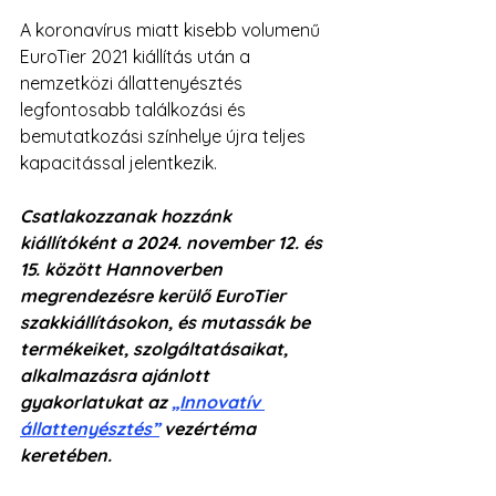
A koronavírus miatt kisebb volumenű 
EuroTier 2021 kiállítás után a 
nemzetközi állattenyésztés 
legfontosabb találkozási és 
bemutatkozási színhelye újra teljes 
kapacitással jelentkezik.
Csatlakozzanak hozzánk 
kiállítóként a 2024. november 12. és 
15. között Hannoverben 
megrendezésre kerülő EuroTier 
szakkiállításokon, és mutassák be 
termékeiket, szolgáltatásaikat, 
alkalmazásra ajánlott 
gyakorlatukat az 
„Innovatív 
állattenyésztés”
vezértéma 
keretében. 