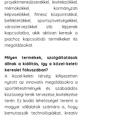
projektmenedzserekkel, kivitelezőkkel, 
mérnökökkel, kormányzati 
képviselőkkel, fitnesz központokkal, 
befektetőkkel, sportszövetségekkel, 
várostervezőkkel stb. lépjenek 
kapcsolatba, akik aktívan keresik a 
piachoz kapcsolódó termékeket és 
megoldásokat.
Milyen termékek, szolgáltatások 
állnak a kiállítás, így a közel-keleti 
kereslet fókuszában?
A közel-keleti térség kifejezetten 
nyitott az innovatív megoldásokra a 
sportlétesítmények és szabadidős 
közösségi terek tervezése, kivitelezése 
terén. Ez kiváló lehetőséget teremt a 
magyar vállalatok számára is, hogy 
bemutassák technológiáikat, kreatív 