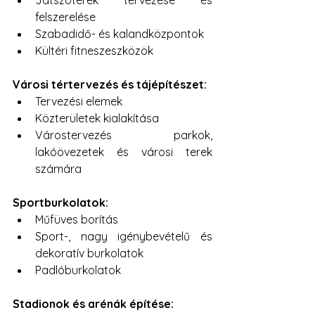
Játszóterek tervezése és 
felszerelése
Szabadidő- és kalandközpontok
Kültéri fitneszeszközök
Városi tértervezés és tájépítészet:
Tervezési elemek
Közterületek kialakítása
Várostervezés parkok, 
lakóövezetek és városi terek 
számára
Sportburkolatok:
Műfüves borítás
Sport-, nagy igénybevételű és 
dekoratív burkolatok
Padlóburkolatok
Stadionok és arénák építése: