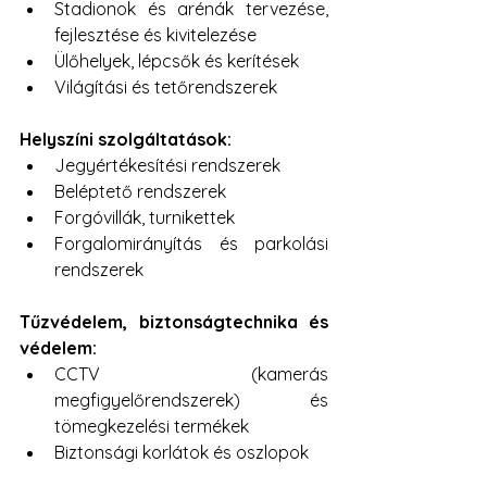
Stadionok és arénák tervezése, 
fejlesztése és kivitelezése
Ülőhelyek, lépcsők és kerítések
Világítási és tetőrendszerek
Helyszíni szolgáltatások:
Jegyértékesítési rendszerek
Beléptető rendszerek
Forgóvillák, turnikettek
Forgalomirányítás és parkolási 
rendszerek
Tűzvédelem, biztonságtechnika és 
védelem: 
CCTV (kamerás 
megfigyelőrendszerek) és 
tömegkezelési termékek
Biztonsági korlátok és oszlopok