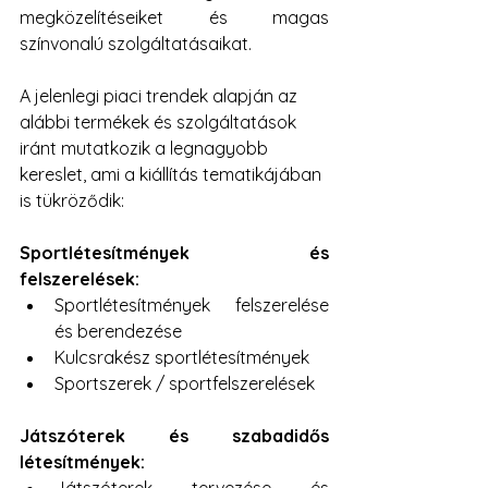
megközelítéseiket és magas 
színvonalú szolgáltatásaikat.
A jelenlegi piaci trendek alapján az 
alábbi termékek és szolgáltatások 
iránt mutatkozik a legnagyobb 
kereslet, ami a kiállítás tematikájában 
is tükröződik:
Sportlétesítmények és 
felszerelések:
Sportlétesítmények felszerelése 
és berendezése 
Kulcsrakész sportlétesítmények
Sportszerek / sportfelszerelések
Játszóterek és szabadidős 
létesítmények: