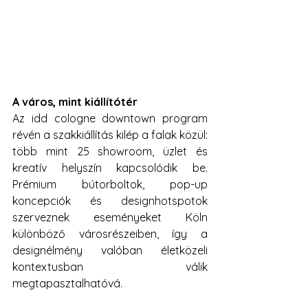
A város, mint kiállítótér
Az idd cologne downtown program 
révén a szakkiállítás kilép a falak közül: 
több mint 25 showroom, üzlet és 
kreatív helyszín kapcsolódik be. 
Prémium bútorboltok, pop-up 
koncepciók és designhotspotok 
szerveznek eseményeket Köln 
különböző városrészeiben, így a 
designélmény valóban életközeli 
kontextusban válik 
megtapasztalhatóvá.