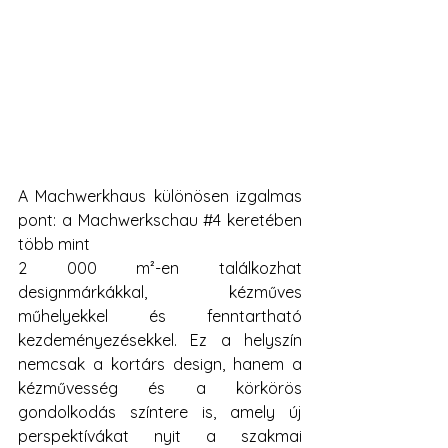
A Machwerkhaus különösen izgalmas 
pont: a Machwerkschau 
#4
 keretében 
több mint 
2 000 m²-en találkozhat 
designmárkákkal, kézműves 
műhelyekkel és fenntartható 
kezdeményezésekkel. Ez a helyszín 
nemcsak a kortárs design, hanem a 
kézművesség és a körkörös 
gondolkodás színtere is, amely új 
perspektívákat nyit a szakmai 