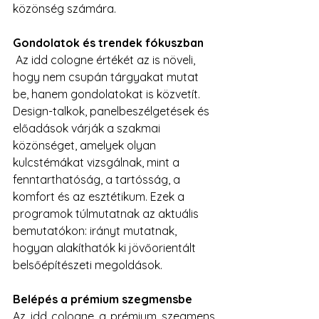
közönség számára.
Gondolatok és trendek fókuszban
 Az idd cologne értékét az is növeli, 
hogy nem csupán tárgyakat mutat 
be, hanem gondolatokat is közvetít. 
Design-talkok, panelbeszélgetések és 
előadások várják a szakmai 
közönséget, amelyek olyan 
kulcstémákat vizsgálnak, mint a 
fenntarthatóság, a tartósság, a 
komfort és az esztétikum. Ezek a 
programok túlmutatnak az aktuális 
bemutatókon: irányt mutatnak, 
hogyan alakíthatók ki jövőorientált 
belsőépítészeti megoldások.
Belépés a prémium szegmensbe
Az idd cologne a prémium szegmens 