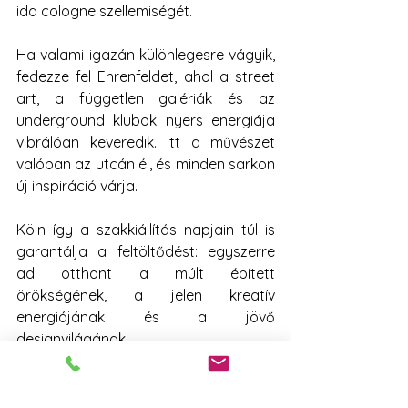
idd cologne szellemiségét.
Ha valami igazán különlegesre vágyik, 
fedezze fel Ehrenfeldet, ahol a street 
art, a független galériák és az 
underground klubok nyers energiája 
vibrálóan keveredik. Itt a művészet 
valóban az utcán él, és minden sarkon 
új inspiráció várja.
Köln így a szakkiállítás napjain túl is 
garantálja a feltöltődést: egyszerre 
ad otthont a múlt épített 
örökségének, a jelen kreatív 
energiájának és a jövő 
designvilágának.