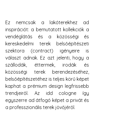
Ez nemcsak a lakóterekhez ad 
inspirációt: a bemutatott kollekciók a 
vendéglátás és a közösségi és 
kereskedelmi terek belsőépítészeti 
szektora (contract) igényeire is 
választ adnak. Ez azt jelenti, hogy a 
szállodák, éttermek, irodák és 
közösségi terek berendezéséhez, 
belsőépítészetéhez is teljes körű képet 
kaphat a prémium design legfrissebb 
trendjeiről. Az idd cologne így 
egyszerre ad átfogó képet a privát és 
a professzionális terek jövőjéről.