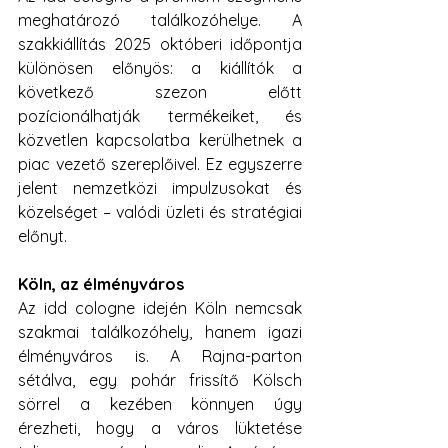
meghatározó találkozóhelye. A 
szakkiállítás 2025 októberi időpontja 
különösen előnyös: a kiállítók a 
következő szezon előtt 
pozícionálhatják termékeiket, és 
közvetlen kapcsolatba kerülhetnek a 
piac vezető szereplőivel. Ez egyszerre 
jelent nemzetközi impulzusokat és 
közelséget – valódi üzleti és stratégiai 
előnyt.
Köln, az élményváros
Az idd cologne idején Köln nemcsak 
szakmai találkozóhely, hanem igazi 
élményváros is. A Rajna-parton 
sétálva, egy pohár frissítő Kölsch 
sörrel a kezében könnyen úgy 
érezheti, hogy a város lüktetése 