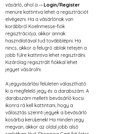
vásárló, ahol a –› 
Login/Register
menüre kattintva lehet a regisztrációt 
elvégezni. Ha a vásárlónak van 
korábbról Koelnmesse-fiók 
regisztrációja, akkor annak 
használatával tud továbblépni. Ha 
nincs, akkor a felugró ablak tetején a 
jobb fülre kattintva lehet regisztrálni. 
Kizárólag regisztrált fiókkal lehet 
jegyet vásárolni.
A jegyvásárlási felületen választható 
ki a megfelelő jegy és a darabszám. A 
darabszám melletti bevásárló kocsi 
ikonra rá kell kattintani, hogy a 
választás szerinti jegyek a bevásárló 
kosárba kerüljenek! Ha minden jegy 
megvan, akkor az oldal jobb alsó 