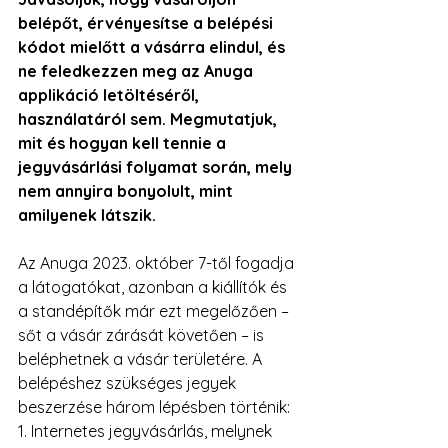
belépőt, érvényesítse a belépési 
kódot mielőtt a vásárra elindul, és 
ne feledkezzen meg az Anuga 
applikáció letöltéséről, 
használatáról sem. Megmutatjuk, 
mit és hogyan kell tennie a 
jegyvásárlási folyamat során, mely 
nem annyira bonyolult, mint 
amilyenek látszik. 
Az Anuga 2023. október 7-től fogadja 
a látogatókat, azonban a kiállítók és 
a standépítők már ezt megelőzően – 
sőt a vásár zárását követően – is 
beléphetnek a vásár területére. A 
belépéshez szükséges jegyek 
beszerzése három lépésben történik: 
1. Internetes jegyvásárlás, melynek 