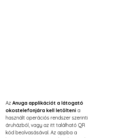
Az 
Anuga applikációt a látogató 
okostelefonjára kell letölteni 
a 
használt operációs rendszer szerinti 
áruházból, vagy az itt található QR 
kód beolvasásával. Az appba a 