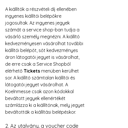
A kiállítók a részvételi díj ellenében 
ingyenes kiállítói belépőkre 
jogosultak. Az ingyenes jegyek 
számát a service shop-ban tudja a 
vásárló személy megnézni. A kiállító 
kedvezményesen vásárolhat további 
kiállítói belépőt, sőt kedvezményes 
áron látogatói jegyet is vásárolhat, 
de erre csak a Service Shopból 
elérhető 
Tickets
 menüben kerülhet 
sor. A kiállító számtalan kiállítói és 
látogatói jegyet vásárolhat. A 
Koelnmesse csak azon kódokkal 
beváltott jegyek ellenértékét 
számlázza ki a kiállítónak, mely jegyet 
beváltották a kiállítási belépéskor.
2. Az utalvány, a voucher code 